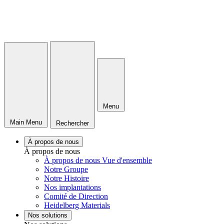
Menu
Main Menu
Rechercher
À propos de nous
À propos de nous
À propos de nous Vue d'ensemble
Notre Groupe
Notre Histoire
Nos implantations
Comité de Direction
Heidelberg Materials
Nos solutions