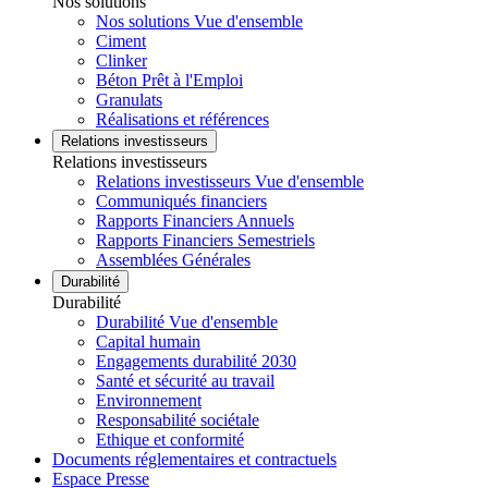
Nos solutions
Nos solutions Vue d'ensemble
Ciment
Clinker
Béton Prêt à l'Emploi
Granulats
Réalisations et références
Relations investisseurs
Relations investisseurs
Relations investisseurs Vue d'ensemble
Communiqués financiers
Rapports Financiers Annuels
Rapports Financiers Semestriels
Assemblées Générales
Durabilité
Durabilité
Durabilité Vue d'ensemble
Capital humain
Engagements durabilité 2030
Santé et sécurité au travail
Environnement
Responsabilité sociétale
Ethique et conformité
Documents réglementaires et contractuels
Espace Presse