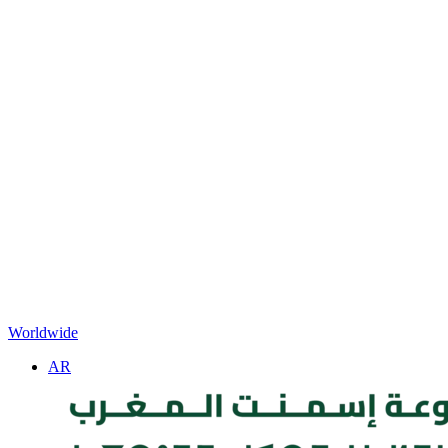
Worldwide
AR