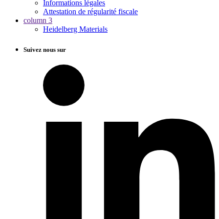
Informations légales
Attestation de régularité fiscale
column 3
Heidelberg Materials
Suivez nous sur