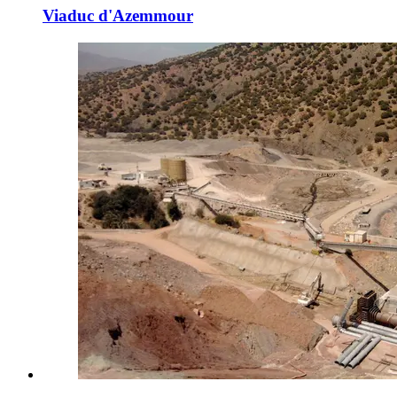
Viaduc d'Azemmour