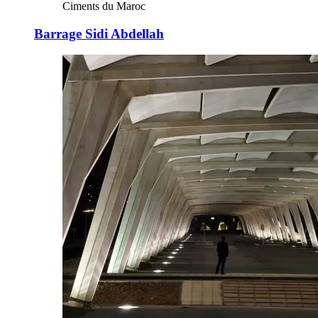
Ciments du Maroc
Barrage Sidi Abdellah