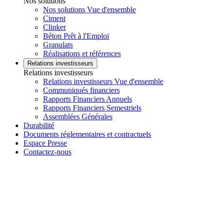
Nos solutions
Nos solutions Vue d'ensemble
Ciment
Clinker
Béton Prêt à l'Emploi
Granulats
Réalisations et références
Relations investisseurs
Relations investisseurs
Relations investisseurs Vue d'ensemble
Communiqués financiers
Rapports Financiers Annuels
Rapports Financiers Semestriels
Assemblées Générales
Durabilité
Documents réglementaires et contractuels
Espace Presse
Contactez-nous