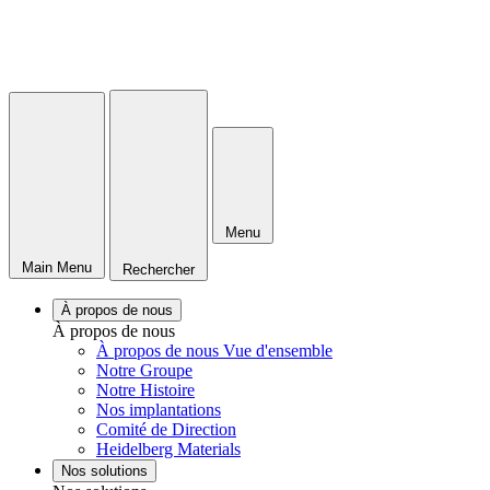
Menu
Main Menu
Rechercher
À propos de nous
À propos de nous
À propos de nous Vue d'ensemble
Notre Groupe
Notre Histoire
Nos implantations
Comité de Direction
Heidelberg Materials
Nos solutions