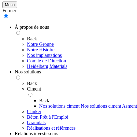
Menu
Fermer
À propos de nous
Back
Notre Groupe
Notre Histoire
Nos implantations
Comité de Direction
Heidelberg Materials
Nos solutions
Back
Ciment
Back
Nos solutions ciment
Nos solutions ciment Asmen
Clinker
Béton Prêt à l'Emploi
Granulats
Réalisations et références
Relations investisseurs