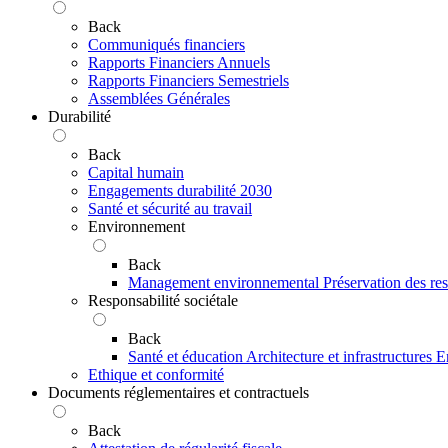
Back
Communiqués financiers
Rapports Financiers Annuels
Rapports Financiers Semestriels
Assemblées Générales
Durabilité
Back
Capital humain
Engagements durabilité 2030
Santé et sécurité au travail
Environnement
Back
Management environnemental
Préservation des res
Responsabilité sociétale
Back
Santé et éducation
Architecture et infrastructures
E
Ethique et conformité
Documents réglementaires et contractuels
Back