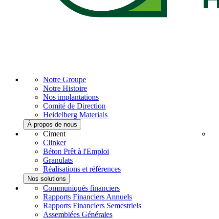
Notre Groupe
Notre Histoire
Nos implantations
Comité de Direction
Heidelberg Materials
À propos de nous
Ciment
Clinker
Béton Prêt à l'Emploi
Granulats
Réalisations et références
Nos solutions
Communiqués financiers
Rapports Financiers Annuels
Rapports Financiers Semestriels
Assemblées Générales