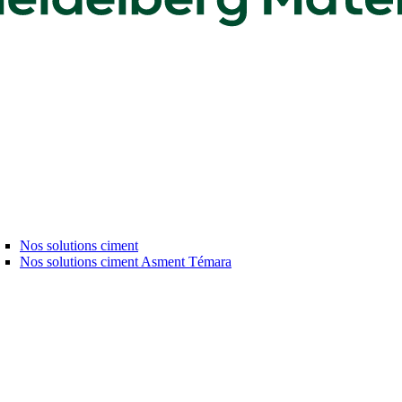
Nos solutions ciment
Nos solutions ciment Asment Témara