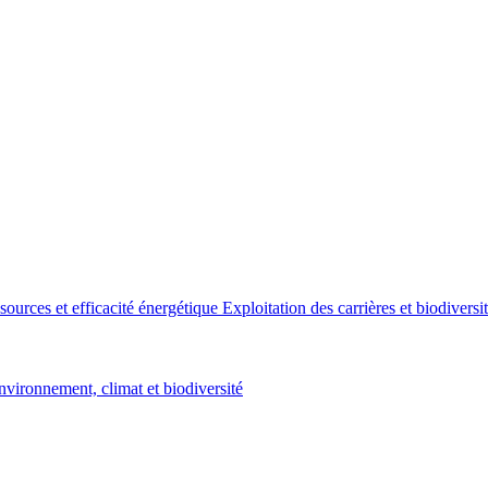
sources et efficacité énergétique
Exploitation des carrières et biodiversi
nvironnement, climat et biodiversité