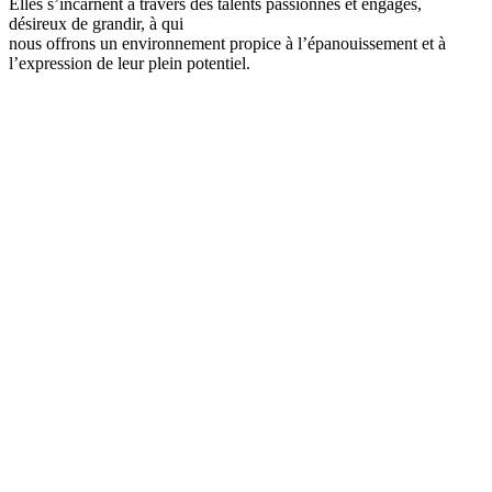
Elles s’incarnent à travers des talents passionnés et engagés,
désireux de grandir, à qui
nous offrons un environnement propice à l’épanouissement et à
l’expression de leur plein potentiel.