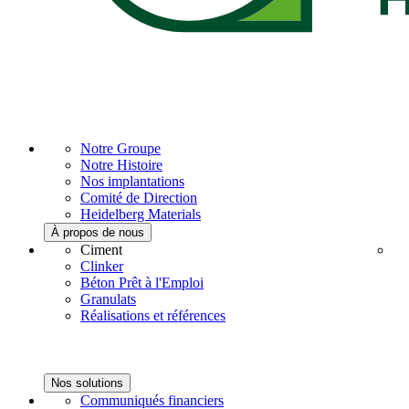
Notre Groupe
Notre Histoire
Nos implantations
Comité de Direction
Heidelberg Materials
À propos de nous
Ciment
Clinker
Béton Prêt à l'Emploi
Granulats
Réalisations et références
Nos solutions
Communiqués financiers