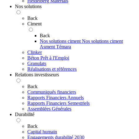
Heidelberg Materials
Nos solutions
Back
Ciment
Back
Nos solutions ciment
Nos solutions ciment
Asment Témara
Clinker
Béton Prêt à l'Emploi
Granulats
Réalisations et références
Relations investisseurs
Back
Communiqués financiers
Rapports Financiers Annuels
Rapports Financiers Semestriels
Assemblées Générales
Durabilité
Back
Capital humain
Engagements durabilité 2030