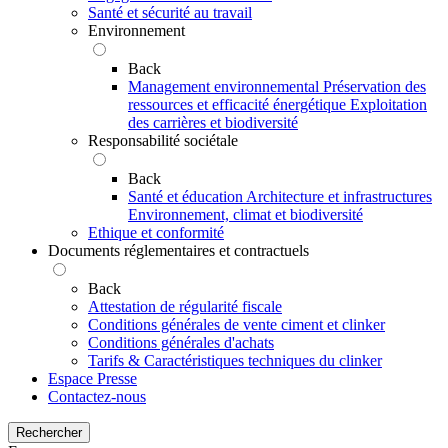
Santé et sécurité au travail
Environnement
Back
Management environnemental
Préservation des
ressources et efficacité énergétique
Exploitation
des carrières et biodiversité
Responsabilité sociétale
Back
Santé et éducation
Architecture et infrastructures
Environnement, climat et biodiversité
Ethique et conformité
Documents réglementaires et contractuels
Back
Attestation de régularité fiscale
Conditions générales de vente ciment et clinker
Conditions générales d'achats
Tarifs & Caractéristiques techniques du clinker
Espace Presse
Contactez-nous
Rechercher