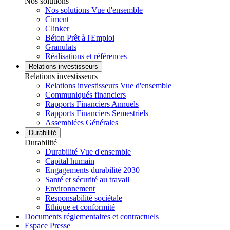
Nos solutions
Nos solutions Vue d'ensemble
Ciment
Clinker
Béton Prêt à l'Emploi
Granulats
Réalisations et références
Relations investisseurs
Relations investisseurs
Relations investisseurs Vue d'ensemble
Communiqués financiers
Rapports Financiers Annuels
Rapports Financiers Semestriels
Assemblées Générales
Durabilité
Durabilité
Durabilité Vue d'ensemble
Capital humain
Engagements durabilité 2030
Santé et sécurité au travail
Environnement
Responsabilité sociétale
Ethique et conformité
Documents réglementaires et contractuels
Espace Presse