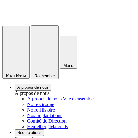
Menu
Main Menu
Rechercher
À propos de nous
À propos de nous
À propos de nous Vue d'ensemble
Notre Groupe
Notre Histoire
Nos implantations
Comité de Direction
Heidelberg Materials
Nos solutions