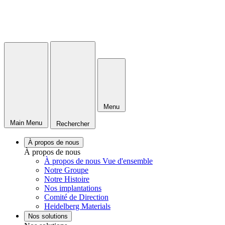
Menu
Main Menu
Rechercher
À propos de nous
À propos de nous
À propos de nous Vue d'ensemble
Notre Groupe
Notre Histoire
Nos implantations
Comité de Direction
Heidelberg Materials
Nos solutions