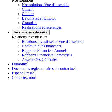
Nos solutions
Nos solutions Vue d'ensemble
Ciment
Clinker
Béton Prêt à l'Emploi
Granulats
Réalisations et références
Relations investisseurs
Relations investisseurs
Relations investisseurs Vue d'ensemble
Communiqués financiers
Rapports Financiers Annuels
Rapports Financiers Semestriels
Assemblées Générales
Durabilité
Documents réglementaires et contractuels
Espace Presse
Contactez-nous