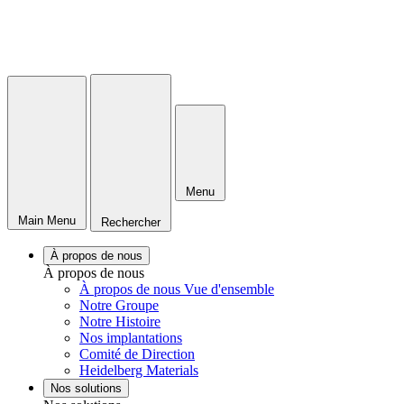
Menu
Main Menu
Rechercher
À propos de nous
À propos de nous
À propos de nous Vue d'ensemble
Notre Groupe
Notre Histoire
Nos implantations
Comité de Direction
Heidelberg Materials
Nos solutions