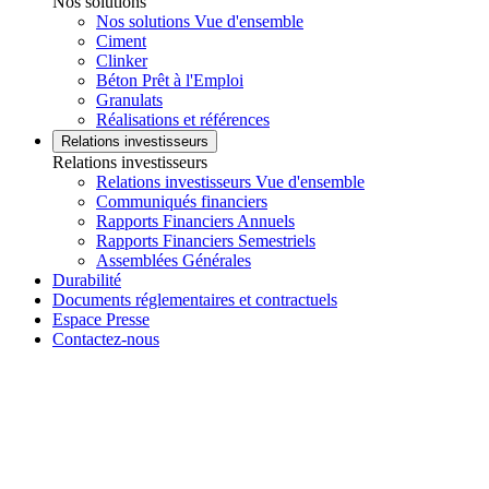
Nos solutions
Nos solutions Vue d'ensemble
Ciment
Clinker
Béton Prêt à l'Emploi
Granulats
Réalisations et références
Relations investisseurs
Relations investisseurs
Relations investisseurs Vue d'ensemble
Communiqués financiers
Rapports Financiers Annuels
Rapports Financiers Semestriels
Assemblées Générales
Durabilité
Documents réglementaires et contractuels
Espace Presse
Contactez-nous