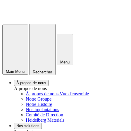
Menu
Main Menu
Rechercher
À propos de nous
À propos de nous
À propos de nous Vue d'ensemble
Notre Groupe
Notre Histoire
Nos implantations
Comité de Direction
Heidelberg Materials
Nos solutions