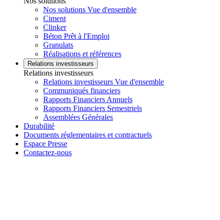
Nos solutions
Nos solutions Vue d'ensemble
Ciment
Clinker
Béton Prêt à l'Emploi
Granulats
Réalisations et références
Relations investisseurs
Relations investisseurs
Relations investisseurs Vue d'ensemble
Communiqués financiers
Rapports Financiers Annuels
Rapports Financiers Semestriels
Assemblées Générales
Durabilité
Documents réglementaires et contractuels
Espace Presse
Contactez-nous