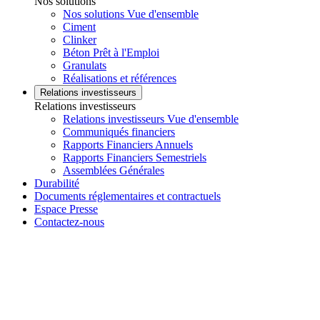
Nos solutions
Nos solutions Vue d'ensemble
Ciment
Clinker
Béton Prêt à l'Emploi
Granulats
Réalisations et références
Relations investisseurs
Relations investisseurs
Relations investisseurs Vue d'ensemble
Communiqués financiers
Rapports Financiers Annuels
Rapports Financiers Semestriels
Assemblées Générales
Durabilité
Documents réglementaires et contractuels
Espace Presse
Contactez-nous