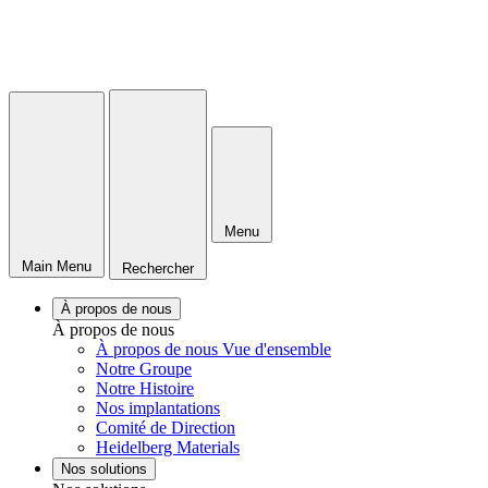
Menu
Main Menu
Rechercher
À propos de nous
À propos de nous
À propos de nous Vue d'ensemble
Notre Groupe
Notre Histoire
Nos implantations
Comité de Direction
Heidelberg Materials
Nos solutions