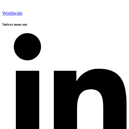
Worldwide
Suivez nous sur