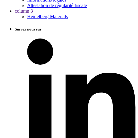
Attestation de régularité fiscale
column 3
Heidelberg Materials
Suivez nous sur