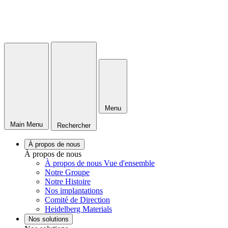
Menu
Main Menu
Rechercher
À propos de nous
À propos de nous
À propos de nous Vue d'ensemble
Notre Groupe
Notre Histoire
Nos implantations
Comité de Direction
Heidelberg Materials
Nos solutions