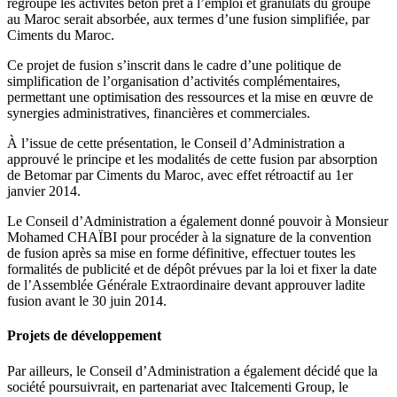
regroupe les activités béton prêt à l’emploi et granulats du groupe
au Maroc serait absorbée, aux termes d’une fusion simplifiée, par
Ciments du Maroc.
Ce projet de fusion s’inscrit dans le cadre d’une politique de
simplification de l’organisation d’activités complémentaires,
permettant une optimisation des ressources et la mise en œuvre de
synergies administratives, financières et commerciales.
À l’issue de cette présentation, le Conseil d’Administration a
approuvé le principe et les modalités de cette fusion par absorption
de Betomar par Ciments du Maroc, avec effet rétroactif au 1er
janvier 2014.
Le Conseil d’Administration a également donné pouvoir à Monsieur
Mohamed CHAÏBI pour procéder à la signature de la convention
de fusion après sa mise en forme définitive, effectuer toutes les
formalités de publicité et de dépôt prévues par la loi et fixer la date
de l’Assemblée Générale Extraordinaire devant approuver ladite
fusion avant le 30 juin 2014.
Projets de développement
Par ailleurs, le Conseil d’Administration a également décidé que la
société poursuivrait, en partenariat avec Italcementi Group, le