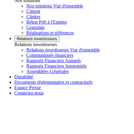
Nos solutions
Nos solutions Vue d'ensemble
Ciment
Clinker
Béton Prêt à l'Emploi
Granulats
Réalisations et références
Relations investisseurs
Relations investisseurs
Relations investisseurs Vue d'ensemble
Communiqués financiers
Rapports Financiers Annuels
Rapports Financiers Semestriels
Assemblées Générales
Durabilité
Documents réglementaires et contractuels
Espace Presse
Contactez-nous