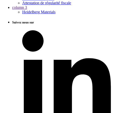
Attestation de régularité fiscale
column 3
Heidelberg Materials
Suivez nous sur