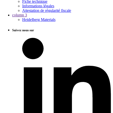
Fiche technique
Informations légales
Attestation de régularité fiscale
column 3
Heidelberg Materials
Suivez nous sur