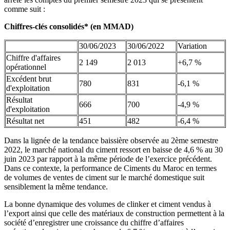
comme suit :
Chiffres-clés consolidés* (en MMAD)
30/06/2023
30/06/2022
Variation
Chiffre d'affaires
2 149
2 013
+6,7 %
opérationnel
Excédent brut
780
831
-6,1 %
d'exploitation
Résultat
666
700
-4,9 %
d'exploitation
Résultat net
451
482
-6,4 %
Dans la lignée de la tendance baissière observée au 2ème semestre
2022, le marché national du ciment ressort en baisse de 4,6 % au 30
juin 2023 par rapport à la même période de l’exercice précédent.
Dans ce contexte, la performance de Ciments du Maroc en termes
de volumes de ventes de ciment sur le marché domestique suit
sensiblement la même tendance.
La bonne dynamique des volumes de clinker et ciment vendus à
l’export ainsi que celle des matériaux de construction permettent à la
société d’enregistrer une croissance du chiffre d’affaires