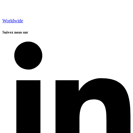
Worldwide
Suivez nous sur