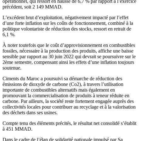
opérationnel, qui ressort en hausse de 6,7 % par rapport à l’exercice
précédent, soit 2 149 MMAD.
L’excédent brut d’exploitation, négativement impacté par l’effet
d’une forte inflation sur les coûts de fonctionnement, combiné à la
politique volontariste de réduction des stocks, ressort en retrait de
6,1 %.
À noter toutefois que le coût d’approvisionnement en combustibles
fossiles, nécessaire à la production des produits, affiche une baisse
sensible par rapport au 30 juin 2022 qui devrait se poursuivre sur le
2ème semestre, compensant ainsi les effets d’une inflation toujours
soutenue.
Ciments du Maroc a poursuivi sa démarche de réduction des
émissions de dioxyde de carbone (Co2), à travers l’utilisation
importante de combustibles alternatifs mais également en
promouvant la commercialisation de produits à teneur réduite en
carbone. Par ailleurs, la société reste fortement engagée auprès des
collectivités locales pour contribuer au recyclage et à la valorisation
des déchets dans ses usines.
Compte tenu des éléments précités, le résultat net consolidé s’établit
à 451 MMAD.
Dans le cadre de l’élan de solidarité nationale impulsé par Sa