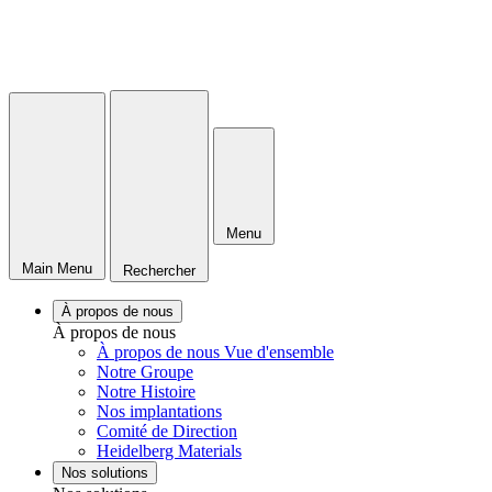
Menu
Main Menu
Rechercher
À propos de nous
À propos de nous
À propos de nous Vue d'ensemble
Notre Groupe
Notre Histoire
Nos implantations
Comité de Direction
Heidelberg Materials
Nos solutions