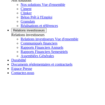
Nos solutions
Nos solutions Vue d'ensemble
Ciment
Clinker
Béton Prêt à l'Emploi
Granulats
Réalisations et références
Relations investisseurs
Relations investisseurs
Relations investisseurs Vue d'ensemble
Communiqués financiers
Rapports Financiers Annuels
Rapports Financiers Semestriels
Assemblées Générales
Durabilité
Documents réglementaires et contractuels
Espace Presse
Contactez-nous