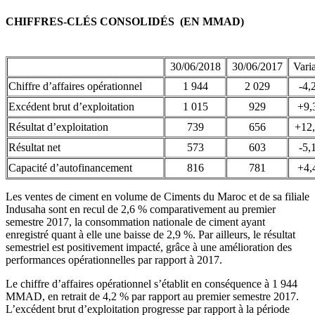
CHIFFRES-CLÉS CONSOLIDÉS (EN MMAD)
30/06/2018
30/06/2017
Vari
Chiffre d’affaires opérationnel
1 944
2 029
-4,
Excédent brut d’exploitation
1 015
929
+9,
Résultat d’exploitation
739
656
+12
Résultat net
573
603
-5,
Capacité d’autofinancement
816
781
+4,
Les ventes de ciment en volume de Ciments du Maroc et de sa filiale
Indusaha sont en recul de 2,6 % comparativement au premier
semestre 2017, la consommation nationale de ciment ayant
enregistré quant à elle une baisse de 2,9 %. Par ailleurs, le résultat
semestriel est positivement impacté, grâce à une amélioration des
performances opérationnelles par rapport à 2017.
Le chiffre d’affaires opérationnel s’établit en conséquence à 1 944
MMAD, en retrait de 4,2 % par rapport au premier semestre 2017.
L’excédent brut d’exploitation progresse par rapport à la période