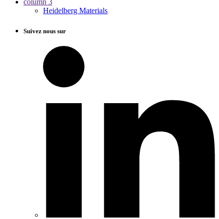
column 3
Heidelberg Materials
Suivez nous sur