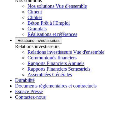
Nos solutions
Nos solutions Vue d'ensemble
Ciment
Clinker
Béton Prêt à l'Emploi
Granulats
Réalisations et références
Relations investisseurs
Relations investisseurs
Relations investisseurs Vue d'ensemble
Communiqués financiers
Rapports Financiers Annuels
Rapports Financiers Semestriels
Assemblées Générales
Durabilité
Documents réglementaires et contractuels
Espace Presse
Contactez-nous