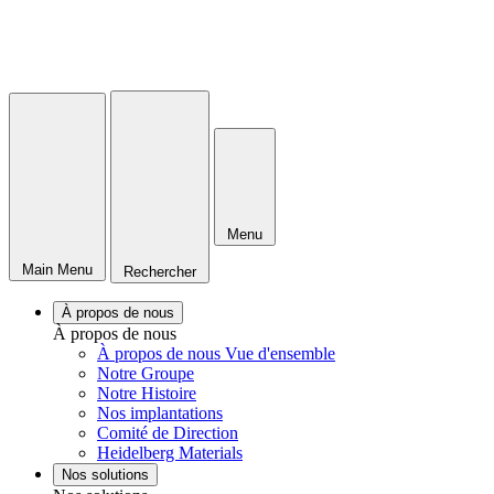
Menu
Main Menu
Rechercher
À propos de nous
À propos de nous
À propos de nous Vue d'ensemble
Notre Groupe
Notre Histoire
Nos implantations
Comité de Direction
Heidelberg Materials
Nos solutions