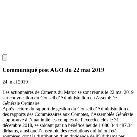
Communiqué post AGO du 22 mai 2019
24. mai 2019
Les actionnaires de Ciments du Maroc se sont réunis le 22 mai 2019
sur convocation du Conseil d’Administration en Assemblée
Générale Ordinaire.
Après lecture du rapport de gestion du Conseil d’Administration et
des rapports des Commissaires aux Comptes, l’Assemblée Générale
a approuvé à l’unanimité les comptes de l’exercice clos le 31
décembre 2018, se soldant par un bénéfice net de 1 080 344 487,34
dirhams, ainsi que l’ensemble des résolutions qui lui ont été
soumises, dont la distribution d’un dividende de 85 dirhams par