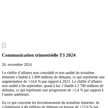
Communication trimestrielle T3 2024
26. novembre 2024
Le chiffre d’affaires non consolidé et non audité du troisième
trimestre s’établit à 1 009 millions de dirhams, ce qui représente une
augmentation de +14,6 % par rapport à 2023. Le chiffre d’affaires
non audité à fin septembre, quant à lui, s’établit à 2 790 millions de
dirhams, ce qui représente une progression de +1,4 % par rapport à
l’année antérieure.
En ce qui concerne les investissements du troisième trimestre, ils
s’établissent à 40 millions de dirhams en hausse de +23,6 % par