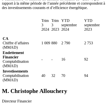
rapport à la même période de l’année précédente et correspondent à
des investissements courants et d’efficience énergétique.
Trim
Trim
YTD
YTD
3
3
septembre
septembre
2024
2023
2024
2023
CA
Chiffre d’affaires
1 009
880
2 790
2 753
(MMAD)
Endettement
Financier
-
-
16
92
Comptabilisation
(MMAD)
Investissements
Comptabilisation
40
32
70
94
(MMAD)
M. Christophe Allouchery
Directeur Financier