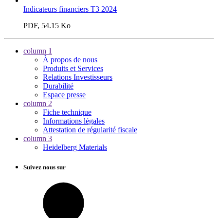
Indicateurs financiers T3 2024
PDF, 54.15 Ko
column 1
À propos de nous
Produits et Services
Relations Investisseurs
Durabilité
Espace presse
column 2
Fiche technique
Informations légales
Attestation de régularité fiscale
column 3
Heidelberg Materials
Suivez nous sur