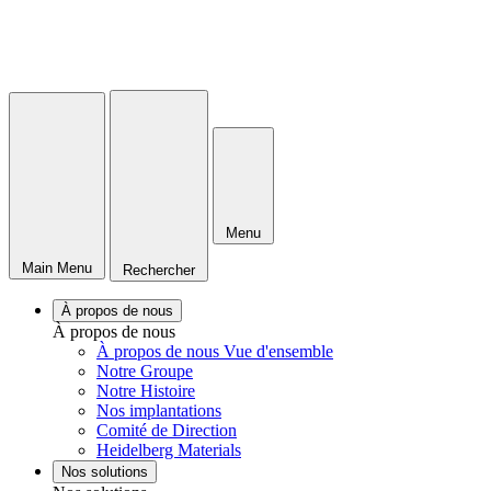
Menu
Main Menu
Rechercher
À propos de nous
À propos de nous
À propos de nous Vue d'ensemble
Notre Groupe
Notre Histoire
Nos implantations
Comité de Direction
Heidelberg Materials
Nos solutions