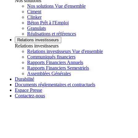
Nos solutions
Nos solutions Vue d'ensemble
Ciment
Clinker
Béton Prêt à l'Emploi
Granulats
Réalisations et références
Relations investisseurs
Relations investisseurs
Relations investisseurs Vue d'ensemble
Communiqués financiers
Rapports Financiers Annuels
Rapports Financiers Semestriels
Assemblées Générales
Durabilité
Documents réglementaires et contractuels
Espace Presse
Contactez-nous