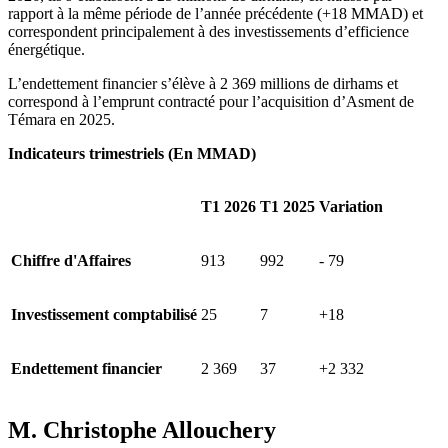
rapport à la même période de l’année précédente (+18 MMAD) et
correspondent principalement à des investissements d’efficience
énergétique.
L’endettement financier s’élève à 2 369 millions de dirhams et
correspond à l’emprunt contracté pour l’acquisition d’Asment de
Témara en 2025.
Indicateurs trimestriels (En MMAD)
T1 2026
T1 2025
Variation
Chiffre d'Affaires
913
992
- 79
Investissement comptabilisé
25
7
+18
Endettement financier
2 369
37
+2 332
M. Christophe Allouchery