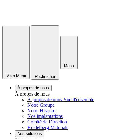
Menu
Main Menu
Rechercher
À propos de nous
À propos de nous
À propos de nous Vue d'ensemble
Notre Groupe
Notre Histoire
Nos implantations
Comité de Direction
Heidelberg Materials
Nos solutions