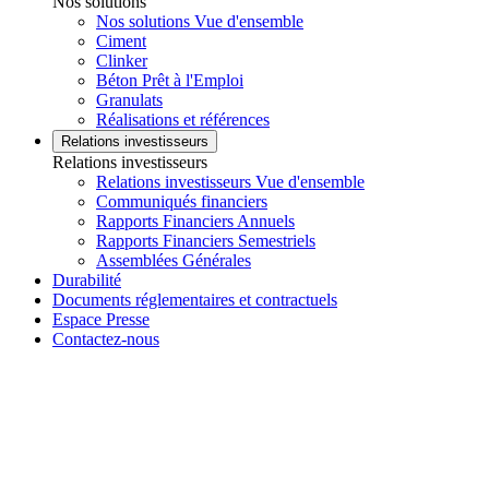
Nos solutions
Nos solutions Vue d'ensemble
Ciment
Clinker
Béton Prêt à l'Emploi
Granulats
Réalisations et références
Relations investisseurs
Relations investisseurs
Relations investisseurs Vue d'ensemble
Communiqués financiers
Rapports Financiers Annuels
Rapports Financiers Semestriels
Assemblées Générales
Durabilité
Documents réglementaires et contractuels
Espace Presse
Contactez-nous