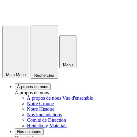
Menu
Main Menu
Rechercher
À propos de nous
À propos de nous
À propos de nous Vue d'ensemble
Notre Groupe
Notre Histoire
Nos implantations
Comité de Direction
Heidelberg Materials
Nos solutions