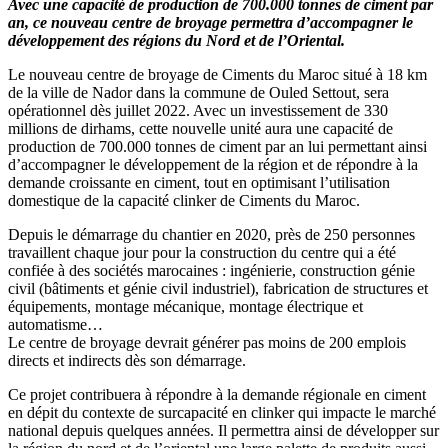
Avec une capacité de production de 700.000 tonnes de ciment par
an, ce nouveau centre de broyage permettra d’accompagner le
développement des régions du Nord et de l’Oriental.
Le nouveau centre de broyage de Ciments du Maroc situé à 18 km
de la ville de Nador dans la commune de Ouled Settout, sera
opérationnel dès juillet 2022. Avec un investissement de 330
millions de dirhams, cette nouvelle unité aura une capacité de
production de 700.000 tonnes de ciment par an lui permettant ainsi
d’accompagner le développement de la région et de répondre à la
demande croissante en ciment, tout en optimisant l’utilisation
domestique de la capacité clinker de Ciments du Maroc.
Depuis le démarrage du chantier en 2020, près de 250 personnes
travaillent chaque jour pour la construction du centre qui a été
confiée à des sociétés marocaines : ingénierie, construction génie
civil (bâtiments et génie civil industriel), fabrication de structures et
équipements, montage mécanique, montage électrique et
automatisme…
Le centre de broyage devrait générer pas moins de 200 emplois
directs et indirects dès son démarrage.
Ce projet contribuera à répondre à la demande régionale en ciment
en dépit du contexte de surcapacité en clinker qui impacte le marché
national depuis quelques années. Il permettra ainsi de développer sur