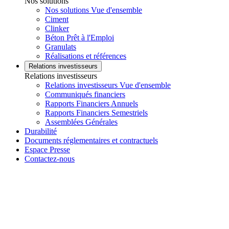
Nos solutions
Nos solutions Vue d'ensemble
Ciment
Clinker
Béton Prêt à l'Emploi
Granulats
Réalisations et références
Relations investisseurs
Relations investisseurs
Relations investisseurs Vue d'ensemble
Communiqués financiers
Rapports Financiers Annuels
Rapports Financiers Semestriels
Assemblées Générales
Durabilité
Documents réglementaires et contractuels
Espace Presse
Contactez-nous