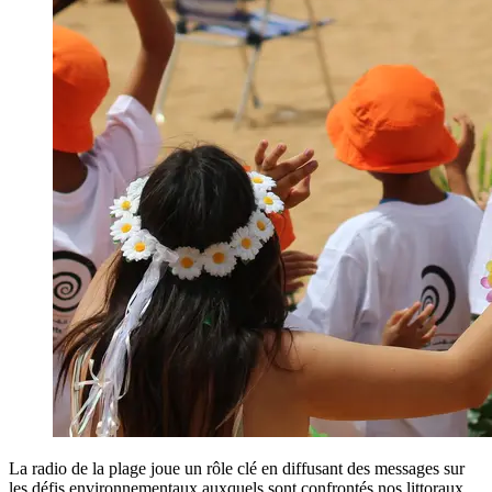
La radio de la plage joue un rôle clé en diffusant des messages sur
les défis environnementaux auxquels sont confrontés nos littoraux,