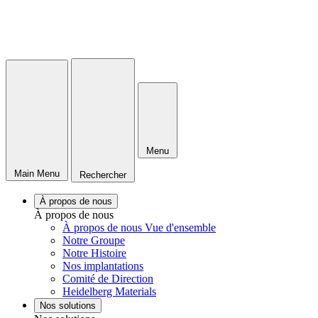
Menu
Main Menu
Rechercher
À propos de nous
À propos de nous
À propos de nous Vue d'ensemble
Notre Groupe
Notre Histoire
Nos implantations
Comité de Direction
Heidelberg Materials
Nos solutions