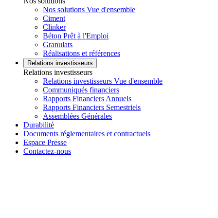
Nos solutions
Nos solutions Vue d'ensemble
Ciment
Clinker
Béton Prêt à l'Emploi
Granulats
Réalisations et références
Relations investisseurs
Relations investisseurs
Relations investisseurs Vue d'ensemble
Communiqués financiers
Rapports Financiers Annuels
Rapports Financiers Semestriels
Assemblées Générales
Durabilité
Documents réglementaires et contractuels
Espace Presse
Contactez-nous