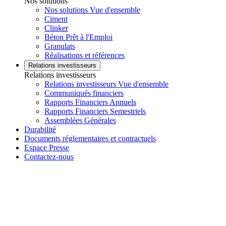
Nos solutions
Nos solutions Vue d'ensemble
Ciment
Clinker
Béton Prêt à l'Emploi
Granulats
Réalisations et références
Relations investisseurs
Relations investisseurs
Relations investisseurs Vue d'ensemble
Communiqués financiers
Rapports Financiers Annuels
Rapports Financiers Semestriels
Assemblées Générales
Durabilité
Documents réglementaires et contractuels
Espace Presse
Contactez-nous