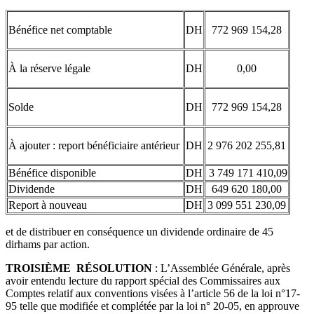
Bénéfice net comptable
DH
772 969 154,28
À la réserve légale
DH
0,00
Solde
DH
772 969 154,28
À ajouter : report bénéficiaire antérieur
DH
2 976 202 255,81
Bénéfice disponible
DH
3 749 171 410,09
Dividende
DH
649 620 180,00
Report à nouveau
DH
3 099 551 230,09
et de distribuer en conséquence un dividende ordinaire de 45
dirhams par action.
TROISIÈME RÉSOLUTION
: L’Assemblée Générale, après
avoir entendu lecture du rapport spécial des Commissaires aux
Comptes relatif aux conventions visées à l’article 56 de la loi n°17-
95 telle que modifiée et complétée par la loi n° 20-05, en approuve