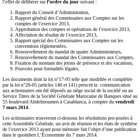
l’effet de délibérer sur
l’ordre du jour
suivant :
Rapport du Conseil d’Administration,
Rapport général des Commissaires aux Comptes sur les
comptes de l’exercice 2013,
Approbation des comptes et opérations de l’exercice 2013,
Affectation du résultat de l’exercice 2013,
Rapport spécial des Commissaires aux Comptes sur les
conventions réglementées,
Renouvellement du mandat de quatre Administrateurs,
Renouvellement du mandat des Commissaires aux Comptes,
Fixation du montant des jetons de présence et des vacations,
Pouvoirs pour formalités légales.
Les documents dont la loi n°17-95 telle que modifiée et complétée
par la loi n°20-05 (articles 140 et 141) prescrit la communication
aux actionnaires ont été déposés au siège social de la société ou au
Service Titres de la Société Générale Marocaine de Banques situé au
55 boulevard Abdelmoumen à Casablanca, à compter du
vendredi
7 mars 2014
.
Les actionnaires trouveront ci-dessous les résolutions pro-posées à
cette Assemblée Générale, un avis de réunion et les états de synthèse
de l’exercice 2013 ayant pour mémoire fait l’objet d’une publication
dans le quotidien L’Économiste du 7 mars 2014.