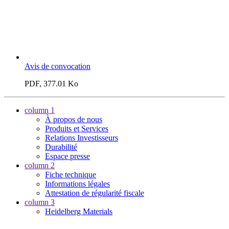
Avis de convocation
PDF, 377.01 Ko
column 1
À propos de nous
Produits et Services
Relations Investisseurs
Durabilité
Espace presse
column 2
Fiche technique
Informations légales
Attestation de régularité fiscale
column 3
Heidelberg Materials