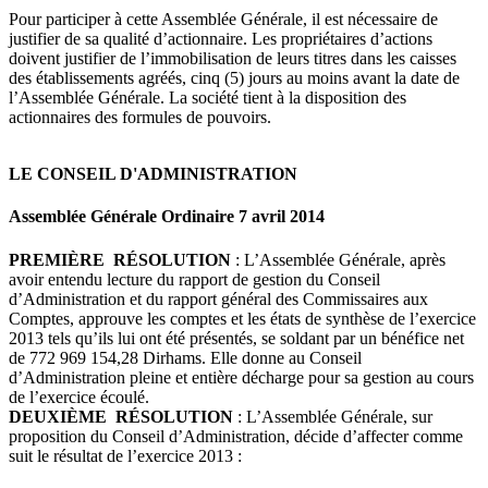
Pour participer à cette Assemblée Générale, il est nécessaire de
justifier de sa qualité d’actionnaire. Les propriétaires d’actions
doivent justifier de l’immobilisation de leurs titres dans les caisses
des établissements agréés, cinq (5) jours au moins avant la date de
l’Assemblée Générale. La société tient à la disposition des
actionnaires des formules de pouvoirs.
LE CONSEIL D'ADMINISTRATION
Assemblée Générale Ordinaire 7 avril 2014
PREMIÈRE RÉSOLUTION
: L’Assemblée Générale, après
avoir entendu lecture du rapport de gestion du Conseil
d’Administration et du rapport général des Commissaires aux
Comptes, approuve les comptes et les états de synthèse de l’exercice
2013 tels qu’ils lui ont été présentés, se soldant par un bénéfice net
de 772 969 154,28 Dirhams. Elle donne au Conseil
d’Administration pleine et entière décharge pour sa gestion au cours
de l’exercice écoulé.
DEUXIÈME RÉSOLUTION
: L’Assemblée Générale, sur
proposition du Conseil d’Administration, décide d’affecter comme
suit le résultat de l’exercice 2013 :