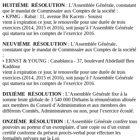
HUITIÈME RÉSOLUTION
: L’Assemblée Générale, constatant
que le mandat de Commissaire aux Comptes de la société :
• KPMG - Rabat : 11, avenue Bir Kacem - Souissi
vient à expiration ce jour, le renouvelle pour une durée de trois
exercices (2014, 2015 et 2016), soit jusqu’à l’Assemblée Générale
qui statuera sur les comptes de l’exercice 2016.
NEUVIÈME RÉSOLUTION
: L’Assemblée Générale,
constatant que le mandat de Commissaire aux Comptes de la société
:
• ERNST & YOUNG : Casablanca - 37, boulevard Abdellatif Ben
Kaddour
vient à expiration ce jour, le renouvelle pour une durée de trois
exercices (2014, 2015 et 2016), soit jusqu’à l’Assemblée Générale
qui statuera sur les comptes de l’exercice 2016.
DIXIÈME RÉSOLUTION
: L’Assemblée Générale fixe à la
somme brute globale de 3 540 000 Dirhams la rémunération allouée
aux membres du Conseil d’Administration et aux membres des
différents Comités, Administrateurs ou non, pour l’exercice écoulé.
ONZIÈME RÉSOLUTION
: L’Assemblée Générale confère tous
pouvoirs au porteur d’un exemplaire, d’une copie ou d’un extrait
certifié conforme du présent procès-verbal pour effectuer les
formalités prévues par la Loi.