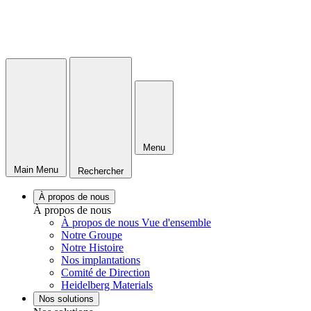
Menu
Main Menu
Rechercher
À propos de nous
À propos de nous
À propos de nous Vue d'ensemble
Notre Groupe
Notre Histoire
Nos implantations
Comité de Direction
Heidelberg Materials
Nos solutions