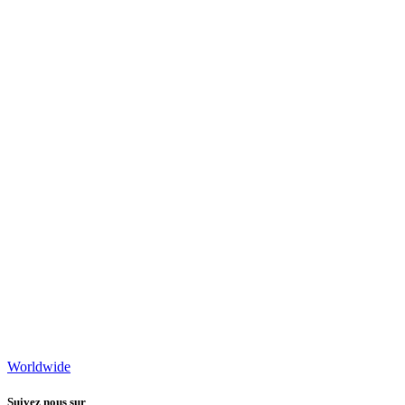
Worldwide
Suivez nous sur