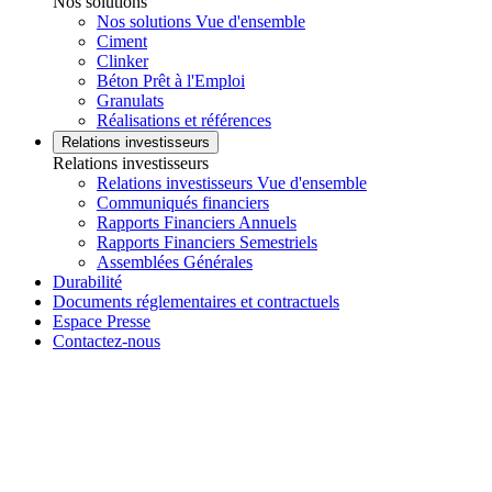
Nos solutions
Nos solutions Vue d'ensemble
Ciment
Clinker
Béton Prêt à l'Emploi
Granulats
Réalisations et références
Relations investisseurs
Relations investisseurs
Relations investisseurs Vue d'ensemble
Communiqués financiers
Rapports Financiers Annuels
Rapports Financiers Semestriels
Assemblées Générales
Durabilité
Documents réglementaires et contractuels
Espace Presse
Contactez-nous