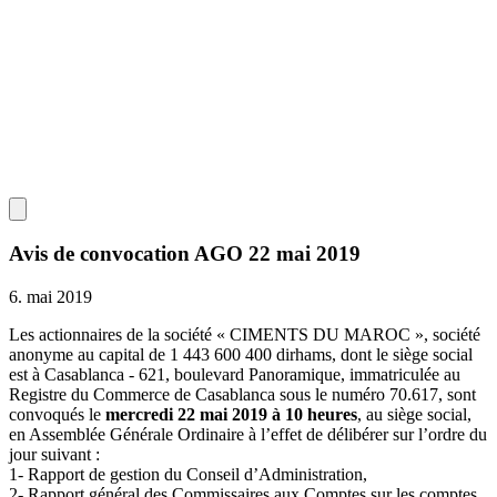
Avis de convocation AGO 22 mai 2019
6. mai 2019
Les actionnaires de la société « CIMENTS DU MAROC », société
anonyme au capital de 1 443 600 400 dirhams, dont le siège social
est à Casablanca - 621, boulevard Panoramique, immatriculée au
Registre du Commerce de Casablanca sous le numéro 70.617, sont
convoqués le
mercredi 22 mai 2019 à 10 heures
, au siège social,
en Assemblée Générale Ordinaire à l’effet de délibérer sur l’ordre du
jour suivant :
1- Rapport de gestion du Conseil d’Administration,
2- Rapport général des Commissaires aux Comptes sur les comptes