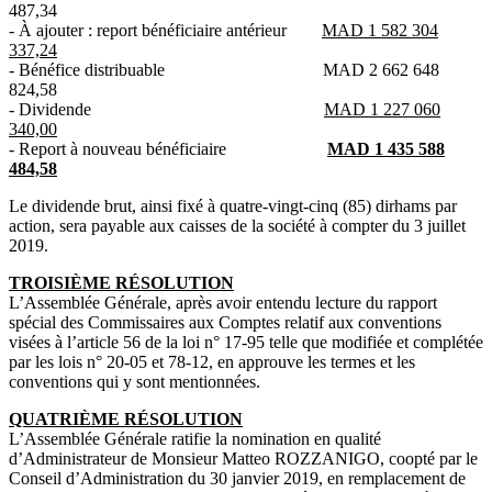
487,34
- À ajouter : report bénéficiaire antérieur
MAD 1 582 304
337,24
- Bénéfice distribuable MAD 2 662 648
824,58
- Dividende
MAD 1 227 060
340,00
- Report à nouveau bénéficiaire
MAD 1 435 588
484,58
Le dividende brut, ainsi fixé à quatre-vingt-cinq (85) dirhams par
action, sera payable aux caisses de la société à compter du 3 juillet
2019.
TROISIÈME RÉSOLUTION
L’Assemblée Générale, après avoir entendu lecture du rapport
spécial des Commissaires aux Comptes relatif aux conventions
visées à l’article 56 de la loi n° 17-95 telle que modifiée et complétée
par les lois n° 20-05 et 78-12, en approuve les termes et les
conventions qui y sont mentionnées.
QUATRIÈME RÉSOLUTION
L’Assemblée Générale ratifie la nomination en qualité
d’Administrateur de Monsieur Matteo ROZZANIGO, coopté par le
Conseil d’Administration du 30 janvier 2019, en remplacement de