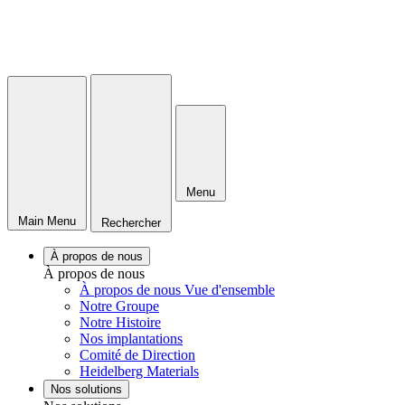
Menu
Main Menu
Rechercher
À propos de nous
À propos de nous
À propos de nous Vue d'ensemble
Notre Groupe
Notre Histoire
Nos implantations
Comité de Direction
Heidelberg Materials
Nos solutions