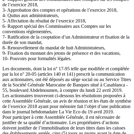
de l’exercice 2018,
3- Approbation des comptes et opérations de l’exercice 2018,
4- Quitus aux administrateurs,
5- Affectation du résultat de l’exercice 2018,
6- Rapport spécial des Commissaires aux Comptes sur les
conventions réglementées,
7- Ratification de la cooptation d’un Administrateur et fixation de la
durée de son mandat,
8- Renouvellement du mandat de huit Administrateurs,
9- Fixation du montant des jetons de présence et des vacations,
10- Pouvoirs pour formalités légales.
Les documents, dont la loi n° 17-95 telle que modifiée et complétée
par la loi n° 20-05 (articles 140 et 141) prescrit la communication
aux actionnaires, ont été déposés au siège social ou au Service Titres
de la Société Générale Marocaine de Banques situé à Casablanca -
55, boulevard Abdelmoumen, à compter du lundi 22 avril 2019.
Les actionnaires trouveront ci-dessous les résolutions proposées à
cette Assemblée Générale, un avis de réunion et les états de synthèse
de l’exercice 2018 ayant pour mémoire fait l’objet d’une publication
dans le journal hebdomadaire La Vie Eco du 19 avril 2019.
Pour participer à cette Assemblée Générale, il est nécessaire de
justifier de sa qualité d’actionnaire. Les propriétaires d’actions
doivent justifier de l’immobilisation de leurs titres dans les caisses
des établissements agréés, cinq (5) jours au moins avant la date de