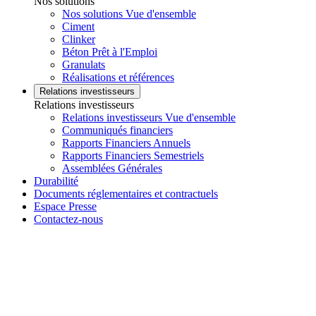
Nos solutions
Nos solutions Vue d'ensemble
Ciment
Clinker
Béton Prêt à l'Emploi
Granulats
Réalisations et références
Relations investisseurs
Relations investisseurs
Relations investisseurs Vue d'ensemble
Communiqués financiers
Rapports Financiers Annuels
Rapports Financiers Semestriels
Assemblées Générales
Durabilité
Documents réglementaires et contractuels
Espace Presse
Contactez-nous