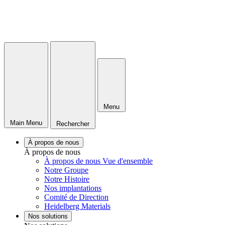
Menu
Main Menu
Rechercher
À propos de nous
À propos de nous
À propos de nous Vue d'ensemble
Notre Groupe
Notre Histoire
Nos implantations
Comité de Direction
Heidelberg Materials
Nos solutions